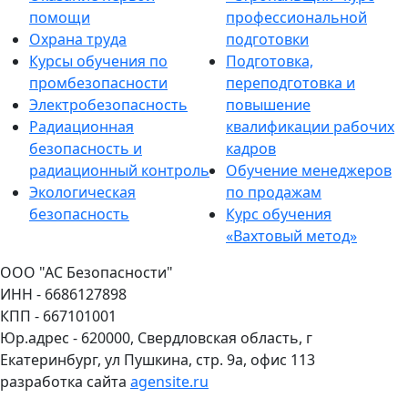
помощи
профессиональной
Охрана труда
подготовки
Курсы обучения по
Подготовка,
промбезопасности
переподготовка и
Электробезопасность
повышение
Радиационная
квалификации рабочих
безопасность и
кадров
радиационный контроль
Обучение менеджеров
Экологическая
по продажам
безопасность
Курс обучения
«Вахтовый метод»
ООО "АС Безопасности"
ИНН - 6686127898
КПП - 667101001
Юр.адрес - 620000, Свердловская область, г
Екатеринбург, ул Пушкина, стр. 9а, офис 113
разработка сайта
agensite.ru