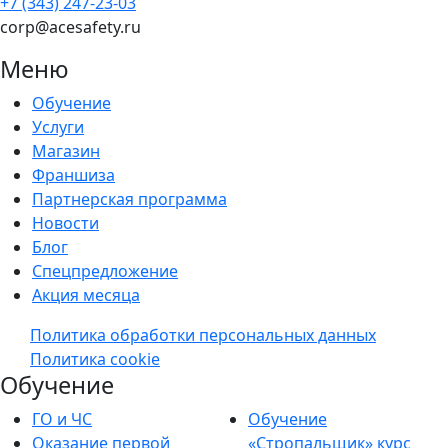
+7 (343) 247-23-03
corp@acesafety.ru
Меню
Обучение
Услуги
Магазин
Франшиза
Партнерская программа
Новости
Блог
Спецпредложение
Акция месяца
Политика обработки персональных данных
Политика cookie
Обучение
ГО и ЧС
Обучение
Оказание первой
«Стропальщик» курс