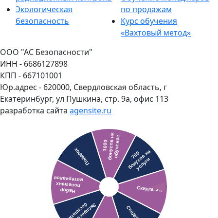
Экологическая
по продажам
безопасность
Курс обучения
«Вахтовый метод»
ООО "АС Безопасности"
ИНН - 6686127898
КПП - 667101001
Юр.адрес - 620000, Свердловская область, г
Екатеринбург, ул Пушкина, стр. 9а, офис 113
разработка сайта
agensite.ru