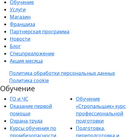
Обучение
Услуги
Магазин
Франшиза
Партнерская программа
Новости
Блог
Спецпредложение
Акция месяца
Политика обработки персональных данных
Политика cookie
Обучение
ГО и ЧС
Обучение
Оказание первой
«Стропальщик» курс
помощи
профессиональной
Охрана труда
подготовки
Курсы обучения по
Подготовка,
промбезопасности
переподготовка и