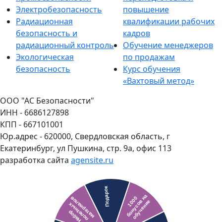
Электробезопасность
повышение
Радиационная
квалификации рабочих
безопасность и
кадров
радиационный контроль
Обучение менеджеров
Экологическая
по продажам
безопасность
Курс обучения
«Вахтовый метод»
ООО "АС Безопасности"
ИНН - 6686127898
КПП - 667101001
Юр.адрес - 620000, Свердловская область, г
Екатеринбург, ул Пушкина, стр. 9а, офис 113
разработка сайта
agensite.ru