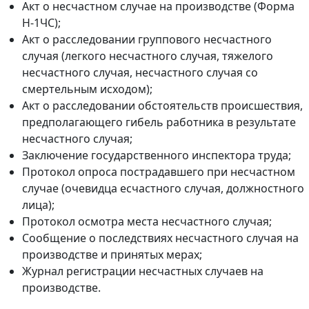
Акт о несчастном случае на производстве (Форма
Н-1ЧС);
Акт о расследовании группового несчастного
случая (легкого несчастного случая, тяжелого
несчастного случая, несчастного случая со
смертельным исходом);
Акт о расследовании обстоятельств происшествия,
предполагающего гибель работника в результате
несчастного случая;
Заключение государственного инспектора труда;
Протокол опроса пострадавшего при несчастном
случае (очевидца есчастного случая, должностного
лица);
Протокол осмотра места несчастного случая;
Сообщение о последствиях несчастного случая на
производстве и принятых мерах;
Журнал регистрации несчастных случаев на
производстве.