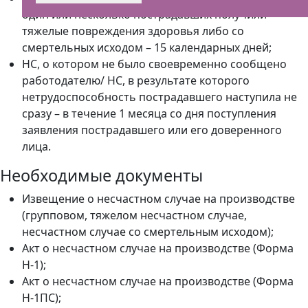
один или несколько пострадавших получили
тяжелые повреждения здоровья либо со
смертельных исходом – 15 календарных дней;
НС, о котором не было своевременно сообщено
работодателю/ НС, в результате которого
нетрудоспособность пострадавшего наступила не
сразу – в течение 1 месяца со дня поступления
заявления пострадавшего или его доверенного
лица.
Необходимые документы
Извещение о несчастном случае на производстве
(групповом, тяжелом несчастном случае,
несчастном случае со смертельным исходом);
Акт о несчастном случае на производстве (Форма
Н-1);
Акт о несчастном случае на производстве (Форма
Н-1ПС);