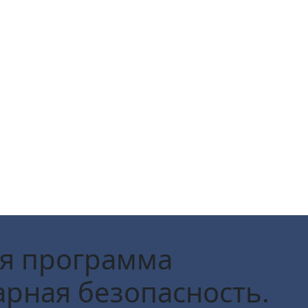
я программа
рная безопасность.