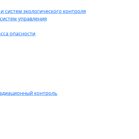
и систем экологического контроля
систем управления
асса опасности
радиационный контроль