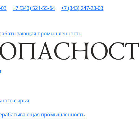
-03
+7 (343) 521-55-64
+7 (343) 247-23-03
рерабатывающая промышленность
т
ьного сырья
ерерабатывающая промышленность