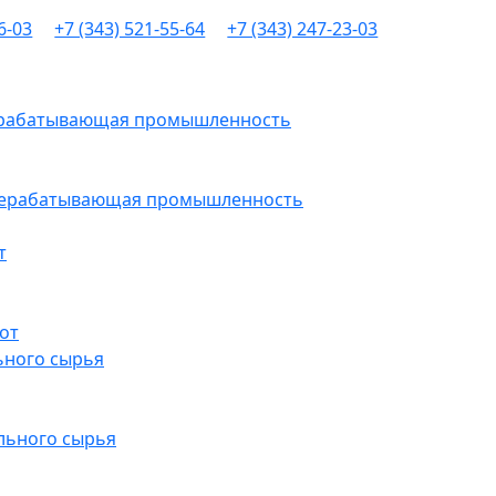
6-03
+7 (343) 521-55-64
+7 (343) 247-23-03
рерабатывающая промышленность
ерерабатывающая промышленность
т
от
ьного сырья
льного сырья