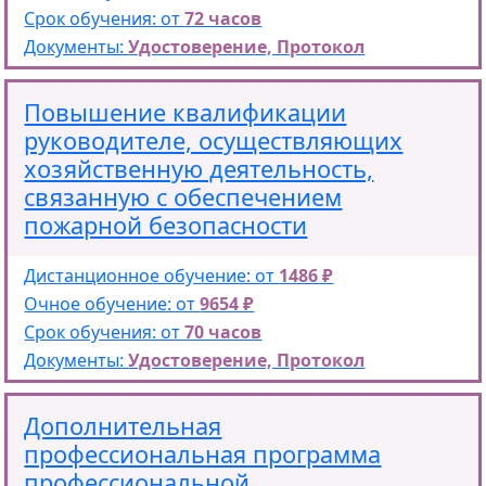
Срок обучения: от
72 часов
Документы:
Удостоверение, Протокол
Повышение квалификации
руководителе, осуществляющих
хозяйственную деятельность,
связанную с обеспечением
пожарной безопасности
Дистанционное обучение: от
1486 ₽
Очное обучение: от
9654 ₽
Срок обучения: от
70 часов
Документы:
Удостоверение, Протокол
Дополнительная
профессиональная программа
профессиональной