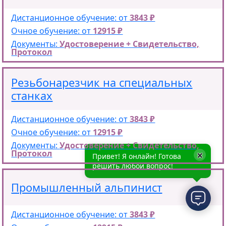
Дистанционное обучение: от
3843 ₽
Очное обучение: от
12915 ₽
Документы:
Удостоверение + Свидетельство,
Протокол
Резьбонарезчик на специальных
станках
Дистанционное обучение: от
3843 ₽
Очное обучение: от
12915 ₽
Документы:
Удостоверение + Свидетельство,
×
Протокол
Привет! Я онлайн! Готова
решить любой вопрос!
Промышленный альпинист
Дистанционное обучение: от
3843 ₽