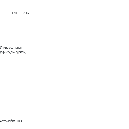
Тип аптечки
Универсальная
(офис/дом/туризм)
Автомобильная