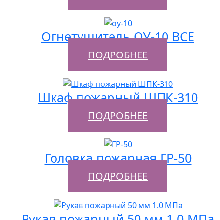
Огнетушитель ОУ-10 ВСЕ
ПОДРОБНЕЕ
Шкаф пожарный ШПК-310
ПОДРОБНЕЕ
Головка пожарная ГР-50
ПОДРОБНЕЕ
Рукав пожарный 50 мм 1.0 МПа