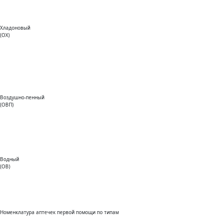
Хладоновый
(ОХ)
Воздушно-пенный
(ОВП)
Водный
(ОВ)
Номенклатура аптечек первой помощи по типам