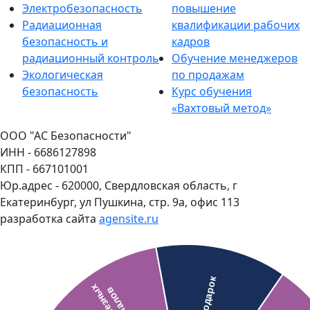
Электробезопасность
повышение
Радиационная
квалификации рабочих
безопасность и
кадров
радиационный контроль
Обучение менеджеров
Экологическая
по продажам
безопасность
Курс обучения
«Вахтовый метод»
ООО "АС Безопасности"
ИНН - 6686127898
КПП - 667101001
Юр.адрес - 620000, Свердловская область, г
Екатеринбург, ул Пушкина, стр. 9а, офис 113
разработка сайта
agensite.ru