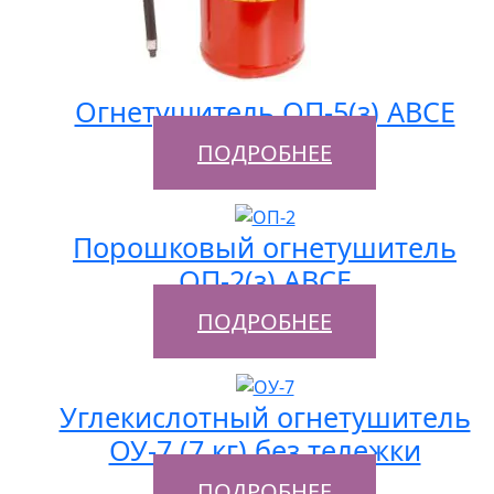
Огнетушитель ОП-5(з) АВСЕ
ПОДРОБНЕЕ
Порошковый огнетушитель
ОП-2(з) АВСЕ
ПОДРОБНЕЕ
Углекислотный огнетушитель
ОУ-7 (7 кг) без тележки
ПОДРОБНЕЕ