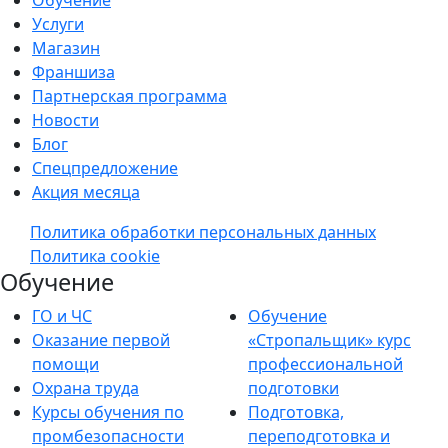
Обучение
Услуги
Магазин
Франшиза
Партнерская программа
Новости
Блог
Спецпредложение
Акция месяца
Политика обработки персональных данных
Политика cookie
Обучение
ГО и ЧС
Обучение
Оказание первой
«Стропальщик» курс
помощи
профессиональной
Охрана труда
подготовки
Курсы обучения по
Подготовка,
промбезопасности
переподготовка и