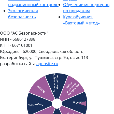
радиационный контроль
Обучение менеджеров
Экологическая
по продажам
безопасность
Курс обучения
«Вахтовый метод»
ООО "АС Безопасности"
ИНН - 6686127898
КПП - 667101001
Юр.адрес - 620000, Свердловская область, г
Екатеринбург, ул Пушкина, стр. 9а, офис 113
разработка сайта
agensite.ru