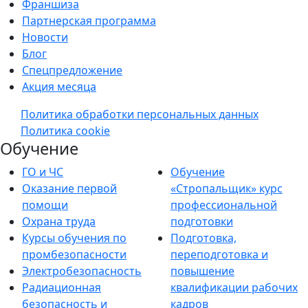
Франшиза
Партнерская программа
Новости
Блог
Спецпредложение
Акция месяца
Политика обработки персональных данных
Политика cookie
Обучение
ГО и ЧС
Обучение
Оказание первой
«Стропальщик» курс
помощи
профессиональной
Охрана труда
подготовки
Курсы обучения по
Подготовка,
промбезопасности
переподготовка и
Электробезопасность
повышение
Радиационная
квалификации рабочих
безопасность и
кадров