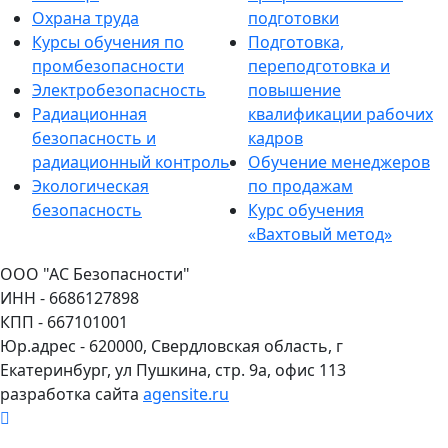
Охрана труда
подготовки
Курсы обучения по
Подготовка,
промбезопасности
переподготовка и
Электробезопасность
повышение
Радиационная
квалификации рабочих
безопасность и
кадров
радиационный контроль
Обучение менеджеров
Экологическая
по продажам
безопасность
Курс обучения
«Вахтовый метод»
ООО "АС Безопасности"
ИНН - 6686127898
КПП - 667101001
Юр.адрес - 620000, Свердловская область, г
Екатеринбург, ул Пушкина, стр. 9а, офис 113
разработка сайта
agensite.ru