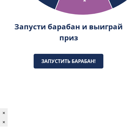
Запусти барабан и выиграй
приз
ЗАПУСТИТЬ БАРАБАН!
×
×