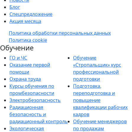
Блог
Спецпредложение
Акция месяца
Политика обработки персональных данных
Политика cookie
Обучение
ГО и ЧС
Обучение
Оказание первой
«Стропальщик» курс
помощи
профессиональной
Охрана труда
подготовки
Курсы обучения по
Подготовка,
промбезопасности
переподготовка и
Электробезопасность
повышение
Радиационная
квалификации рабочих
безопасность и
кадров
радиационный контроль
Обучение менеджеров
Экологическая
по продажам